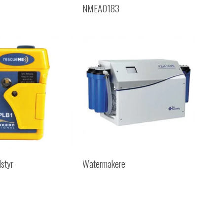
NMEA0183
styr
Watermakere