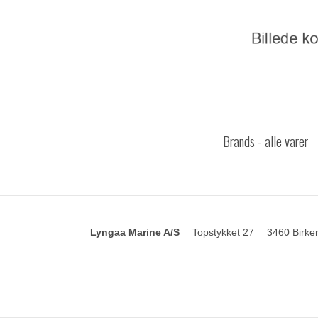
Brands - alle varer
Lyngaa Marine A/S
Topstykket 27
3460 Birke