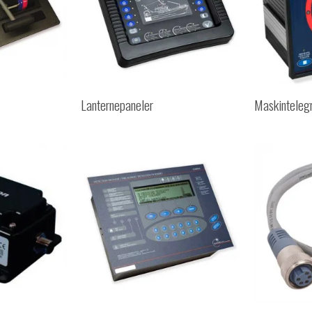
Lanternepaneler
Maskinteleg