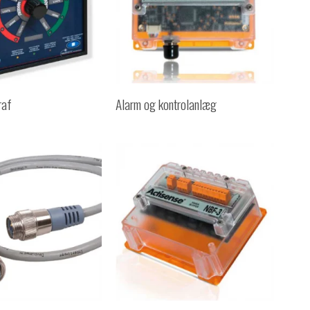
raf
Alarm og kontrolanlæg