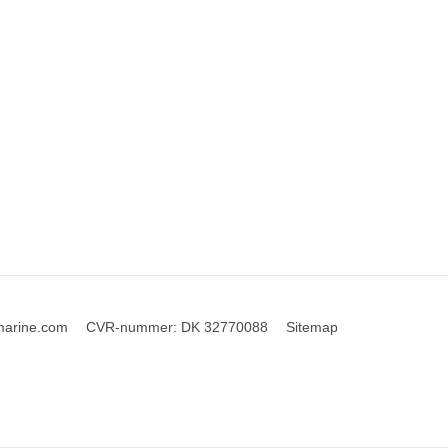
marine.com
CVR-nummer
:
DK 32770088
Sitemap