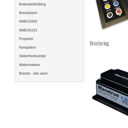
Brændstofmåling
Brandalarm
NMEA2000
NMEA0183
Propeller
Brostyring
Navigation
Sikkerhedsudstyr
Watermakere
Brands - alle varer