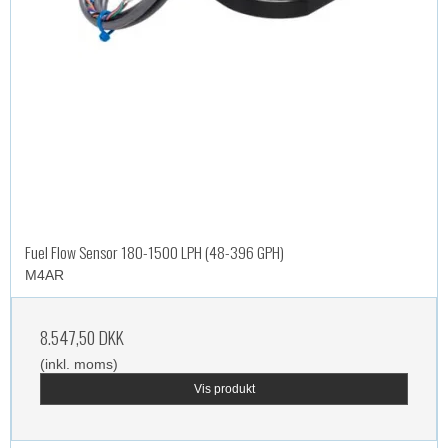
Fuel Flow Sensor 180-1500 LPH (48-396 GPH)
M4AR
8.547,50 DKK
(inkl. moms)
Vis produkt