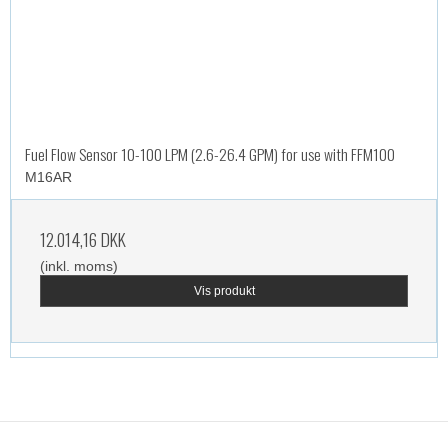
Fuel Flow Sensor 10-100 LPM (2.6-26.4 GPM) for use with FFM100
M16AR
12.014,16 DKK
(inkl. moms)
Vis produkt