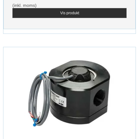
(inkl. moms)
Vis produkt