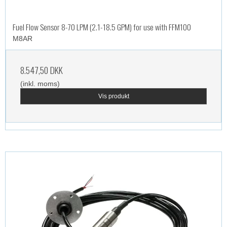
Fuel Flow Sensor 8-70 LPM (2.1-18.5 GPM) for use with FFM100
M8AR
8.547,50 DKK
(inkl. moms)
Vis produkt