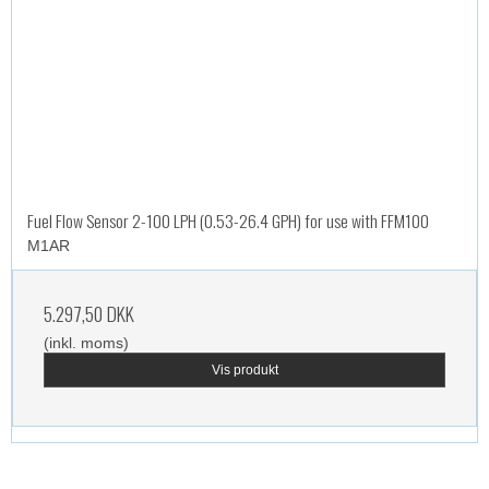
Fuel Flow Sensor 2-100 LPH (0.53-26.4 GPH) for use with FFM100
M1AR
5.297,50 DKK
(inkl. moms)
Vis produkt