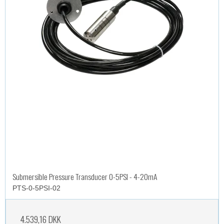
Submersible Pressure Transducer 0-5PSI - 4-20mA
PTS-0-5PSI-02
4.539,16 DKK