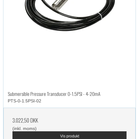
Submersible Pressure Transducer 0-1.5PSI - 4-20mA
PTS-0-1.5PSI-02
3.022,50 DKK
(inkl. moms)
Vis produkt