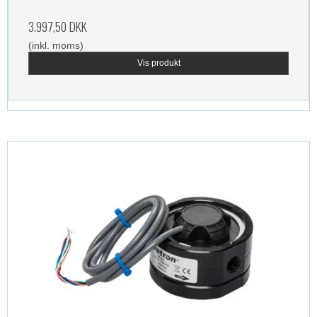
3.997,50 DKK
(inkl. moms)
Vis produkt