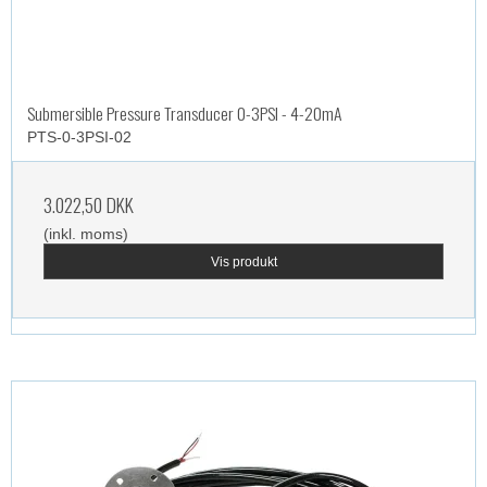
Submersible Pressure Transducer 0-3PSI - 4-20mA
PTS-0-3PSI-02
3.022,50 DKK
(inkl. moms)
Vis produkt