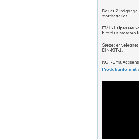
Der er 2 indgange 
startbatteriet.
EMU-1 tilpasses ko
hvordan motoren kø
Sættet er velegnet
DIN-KIT-1.
NGT-1 fra Actisens
Produktinformati