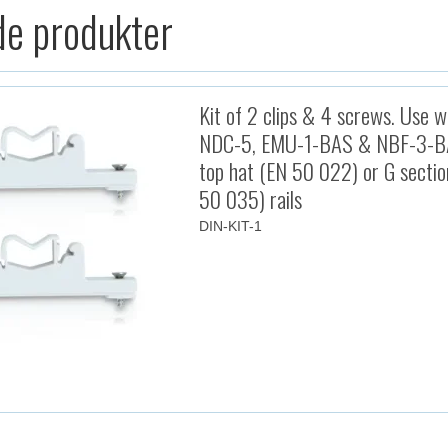
de produkter
Kit of 2 clips & 4 screws. Use w
NDC-5, EMU-1-BAS & NBF-3-B
top hat (EN 50 022) or G secti
50 035) rails
DIN-KIT-1