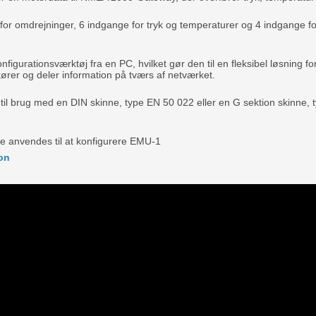
for omdrejninger, 6 indgange for tryk og temperaturer og 4 indgange f
nfigurationsværktøj fra en PC, hvilket gør den til en fleksibel løsnin
rer og deler information på tværs af netværket.
 til brug med en DIN skinne, type EN 50 022 eller en G sektion skinne
e anvendes til at konfigurere EMU-1
on