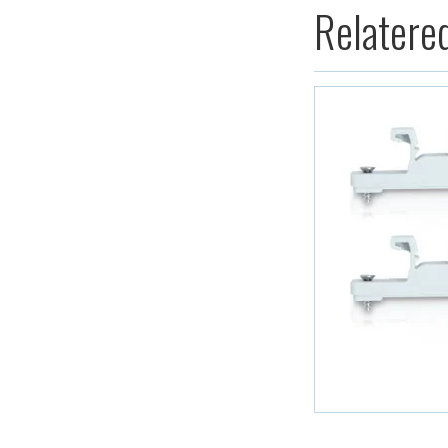
Relatere