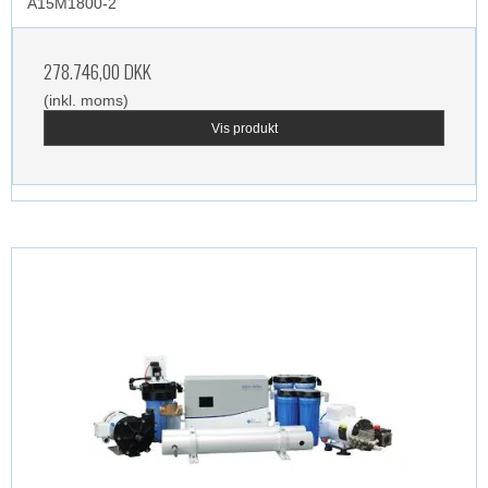
A15M1800-2
278.746,00 DKK
(inkl. moms)
Vis produkt