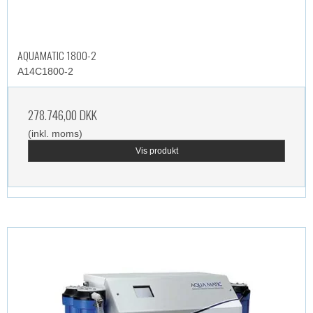
AQUAMATIC 1800-2
A14C1800-2
278.746,00 DKK
(inkl. moms)
Vis produkt