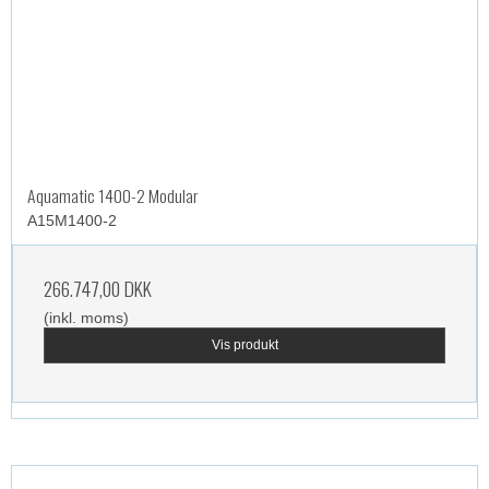
Aquamatic 1400-2 Modular
A15M1400-2
266.747,00 DKK
(inkl. moms)
Vis produkt