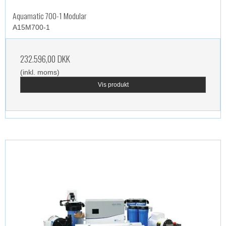
Aquamatic 700-1 Modular
A15M700-1
232.596,00 DKK
(inkl. moms)
Vis produkt