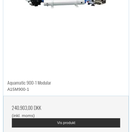
Aquamatic 900-1 Modular
A15M900-1
240.903,00 DKK
(inkl. moms)
Vis produkt