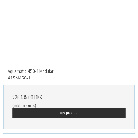
Aquamatic 450-1 Modular
A15M450-1
226.135,00 DKK
(inkl. moms)
Vis produkt