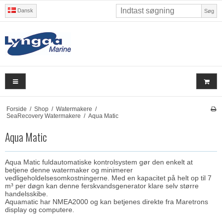
Dansk
Søg
Forside
/
Shop
/
Watermakere
/
SeaRecovery Watermakere
/
Aqua Matic
Aqua Matic
Aqua Matic fuldautomatiske kontrolsystem gør den enkelt at
betjene denne watermaker og minimerer
vedligeholdelsesomkostningerne. Med en kapacitet på helt op til 7
m³ per døgn kan denne ferskvandsgenerator klare selv større
handelsskibe.
Aquamatic har NMEA2000 og kan betjenes direkte fra Maretrons
display og computere.