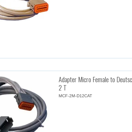
Adapter Micro Female to Deutsc
2 T
MCF-2M-D12CAT