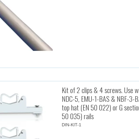
Kit of 2 clips & 4 screws. Use w
NDC-5, EMU-1-BAS & NBF-3-B
top hat (EN 50 022) or G secti
50 035) rails
DIN-KIT-1