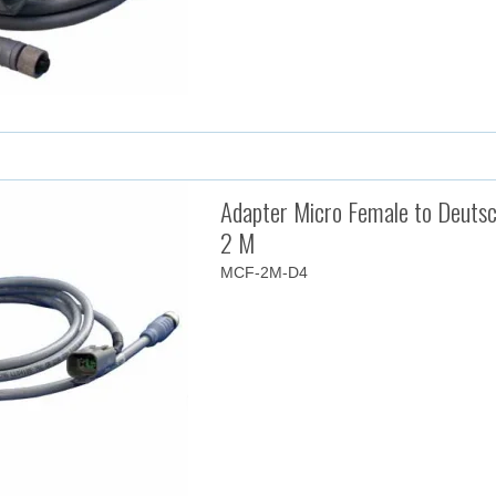
Adapter Micro Female to Deutsc
2 M
MCF-2M-D4