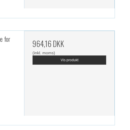
e for
964,16 DKK
(inkl. moms)
Vis produkt