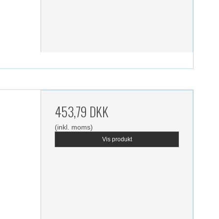
453,79 DKK
(inkl. moms)
Vis produkt