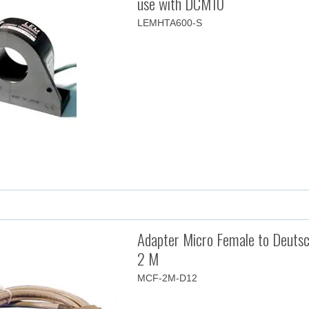
use with DCM10
LEMHTA600-S
Adapter Micro Female to Deutsc
2 M
MCF-2M-D12