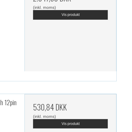
(inkl. moms)
Vis produkt
h 12pin
530,84 DKK
(inkl. moms)
Vis produkt