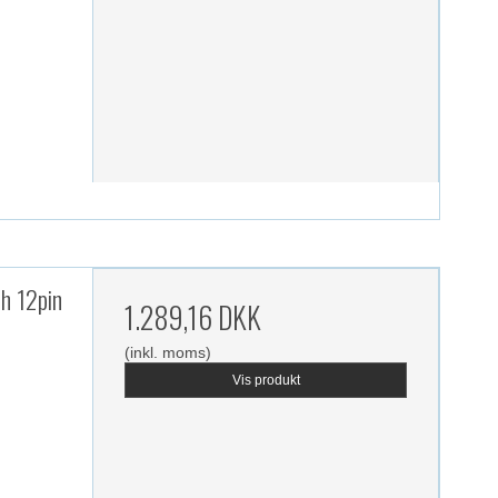
h 12pin
1.289,16 DKK
(inkl. moms)
Vis produkt