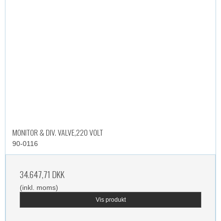
MONITOR & DIV. VALVE,220 VOLT
90-0116
34.647,71 DKK
(inkl. moms)
Vis produkt