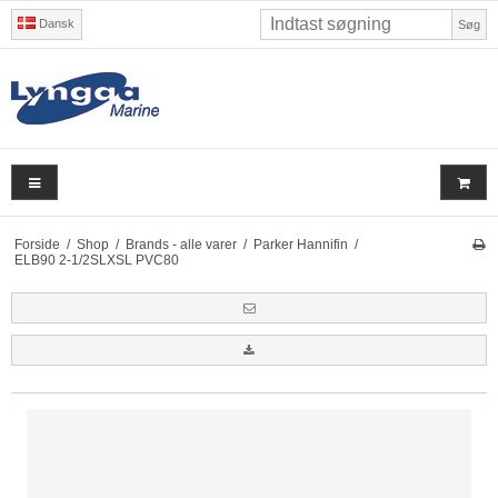
Dansk
Søg
Forside
/
Shop
/
Brands - alle varer
/
Parker Hannifin
/
ELB90 2-1/2SLXSL PVC80