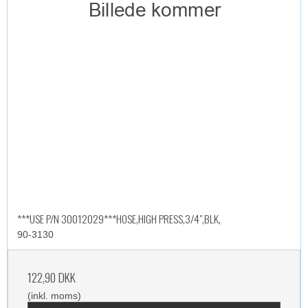
***USE P/N 30012029***HOSE,HIGH PRESS,3/4",BLK,
90-3130
122,90 DKK
(inkl. moms)