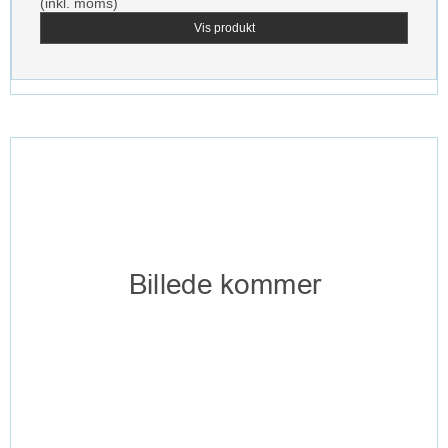
(inkl. moms)
Vis produkt