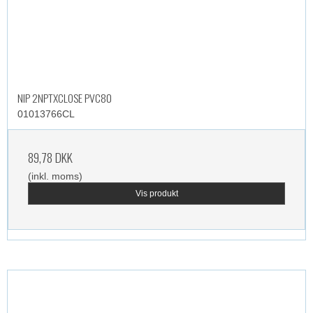
NIP 2NPTXCLOSE PVC80
01013766CL
89,78 DKK
(inkl. moms)
Vis produkt