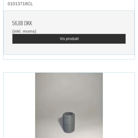
01013718CL
56,88 DKK
(inkl. moms)
Vis produkt