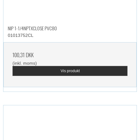
NIP 1-1/4NPTXCLOSE PVC80
01013752CL
100,31 DKK
(inkl. moms)
Vis produkt