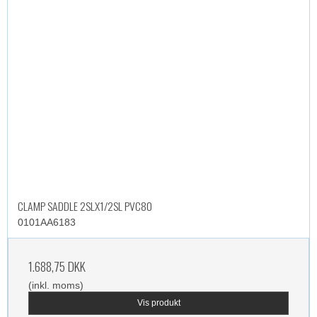
CLAMP SADDLE 2SLX1/2SL PVC80
0101AA6183
1.688,75 DKK
(inkl. moms)
Vis produkt