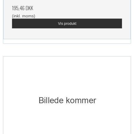
195,46 DKK
(inkl. moms)
Vis produkt