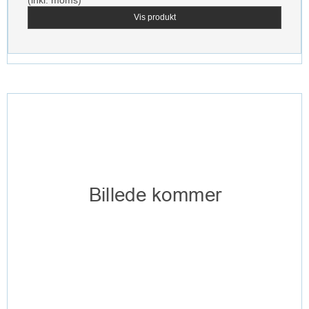
(inkl. moms)
Vis produkt