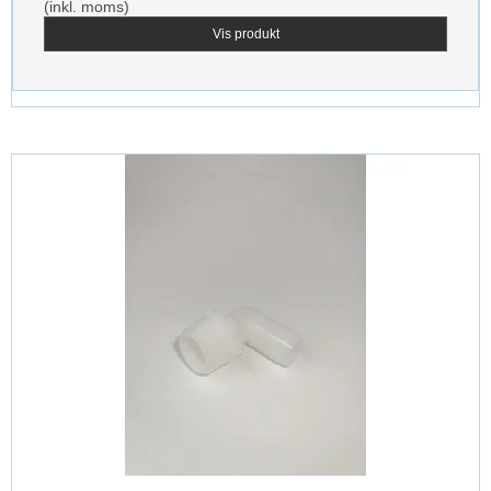
(inkl. moms)
Vis produkt