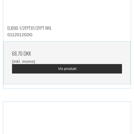
ELB90 1/2FPTX1/2FPT NYL
01120125DG
68,70 DKK
(inkl. moms)
Vis produkt