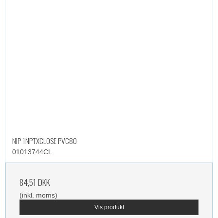
NIP 1NPTXCLOSE PVC80
01013744CL
84,51 DKK
(inkl. moms)
Vis produkt