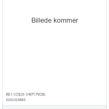
RB 1-1/2SLX1-1/4FPT PVC80
0101315883