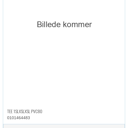
TEE 1SLXSLXSL PVC80
0101464483