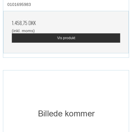
0101695983
1.458,75 DKK
(inkl. moms)
Vis produkt