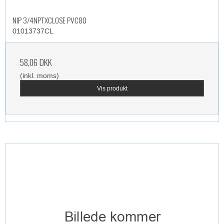
NIP 3/4NPTXCLOSE PVC80
01013737CL
58,06 DKK
(inkl. moms)
Vis produkt