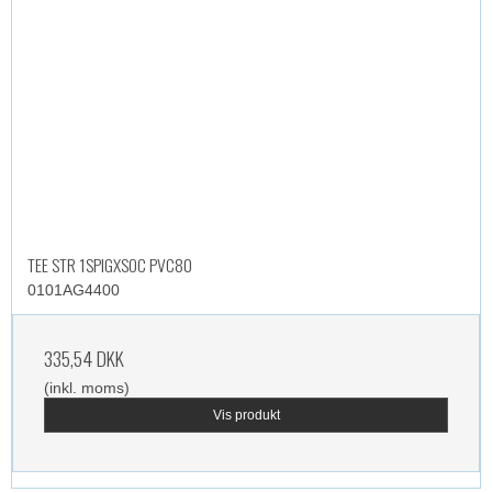
TEE STR 1SPIGXSOC PVC80
0101AG4400
335,54 DKK
(inkl. moms)
Vis produkt