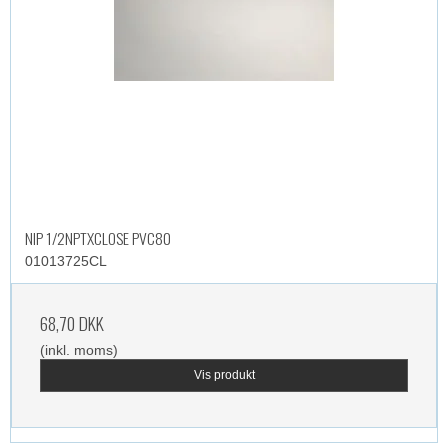
NIP 1/2NPTXCLOSE PVC80
01013725CL
68,70 DKK
(inkl. moms)
Vis produkt