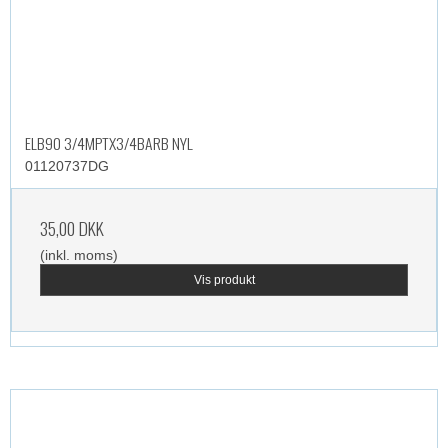
ELB90 3/4MPTX3/4BARB NYL
01120737DG
35,00 DKK
(inkl. moms)
Vis produkt