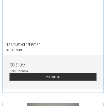
NIP 1/4NPTXCLOSE PVC80
01013708CL
100,31 DKK
(inkl. moms)
Vis produkt