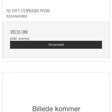
TEE STR 1-1/2SPIGXSOC PVC80
0101AG5900
385,55 DKK
(inkl. moms)
Vis produkt