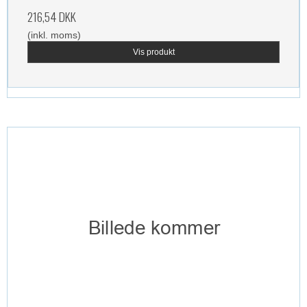
216,54 DKK
(inkl. moms)
Vis produkt