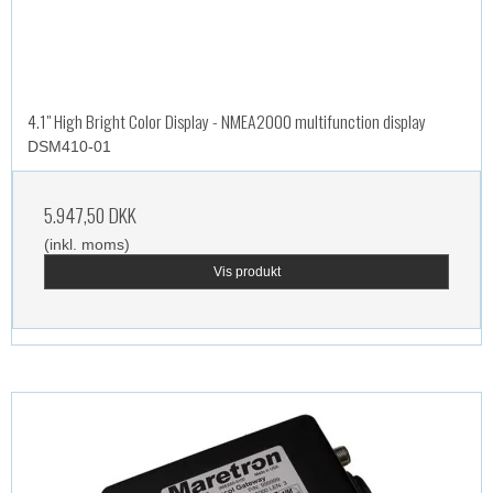
4.1" High Bright Color Display - NMEA2000 multifunction display
DSM410-01
5.947,50 DKK
(inkl. moms)
Vis produkt