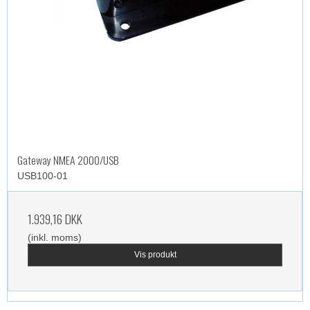
Gateway NMEA 2000/USB
USB100-01
1.939,16 DKK
(inkl. moms)
Vis produkt