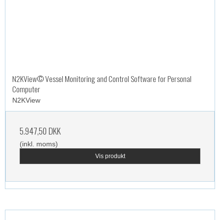
N2KView© Vessel Monitoring and Control Software for Personal
Computer
N2KView
5.947,50 DKK
(inkl. moms)
Vis produkt