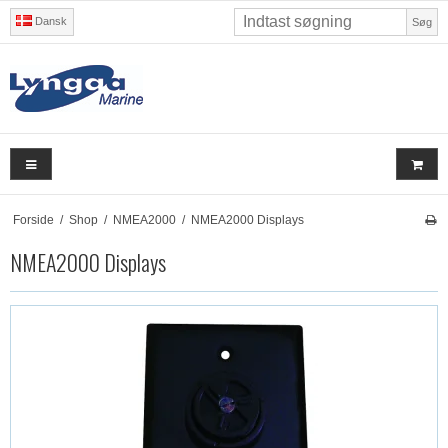
Dansk
Søg
Forside
/
Shop
/
NMEA2000
/
NMEA2000 Displays
NMEA2000 Displays