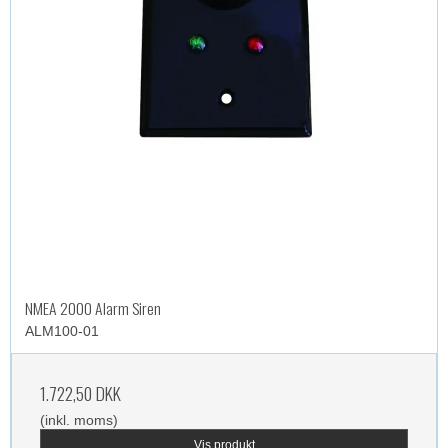
NMEA 2000 Alarm Siren
ALM100-01
1.722,50 DKK
(inkl. moms)
Vis produkt