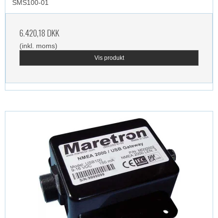
SMS100-01
6.420,18 DKK
(inkl. moms)
Vis produkt