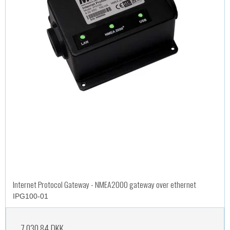
Internet Protocol Gateway - NMEA2000 gateway over ethernet
IPG100-01
7.030,84 DKK