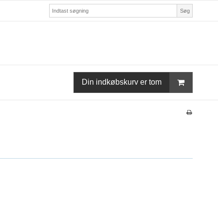
Søg
Din indkøbskurv er tom