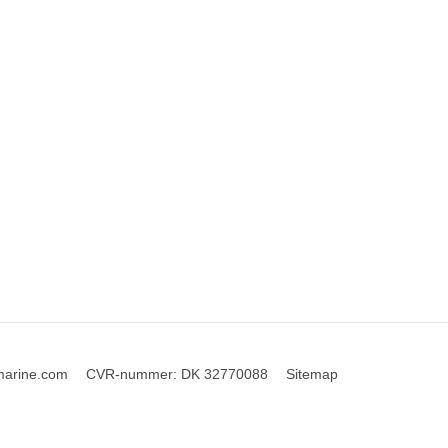
marine.com
CVR-nummer
:
DK 32770088
Sitemap